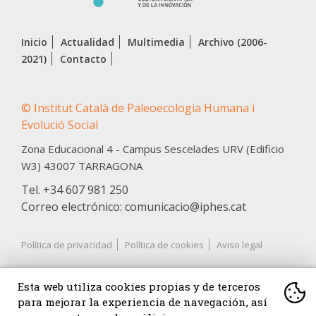
Inicio
Actualidad
Multimedia
Archivo (2006-
2021)
Contacto
© Institut Català de Paleoecologia Humana i
Evolució Social
Zona Educacional 4 - Campus Sescelades URV (Edificio
W3)
43007
TARRAGONA
Tel.
+34 607 981 250
Correo electrónico: comunicacio@iphes.cat
Política de privacidad
Política de cookies
Aviso legal
Esta web utiliza cookies propias y de terceros
para mejorar la experiencia de navegación, así