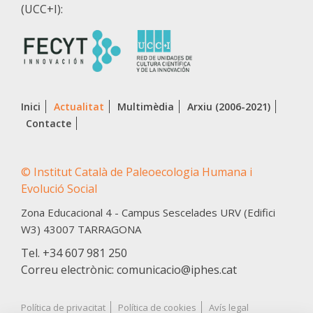
(UCC+I):
Inici
Actualitat
Multimèdia
Arxiu (2006-2021)
Contacte
© Institut Català de Paleoecologia Humana i
Evolució Social
Zona Educacional 4 - Campus Sescelades URV (Edifici
W3)
43007
TARRAGONA
Tel.
+34 607 981 250
Correu electrònic: comunicacio@iphes.cat
Política de privacitat
Política de cookies
Avís legal