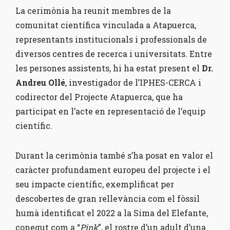
La cerimònia ha reunit membres de la
comunitat científica vinculada a Atapuerca,
representants institucionals i professionals de
diversos centres de recerca i universitats. Entre
les persones assistents, hi ha estat present el
Dr.
Andreu Ollé
, investigador de l’IPHES-CERCA i
codirector del Projecte Atapuerca, que ha
participat en l’acte en representació de l’equip
científic.
Durant la cerimònia també s’ha posat en valor el
caràcter profundament europeu del projecte i el
seu impacte científic, exemplificat per
descobertes de gran rellevància com el fòssil
humà identificat el 2022 a la Sima del Elefante,
conegut com a “
Pink
”, el rostre d’un adult d’una