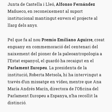
Junta de Castella i Lleó,
Alfonso Fernández
Mañueco, en reconeixement al suport
institucional mantingut envers el projecte al
llarg dels anys.
Pel que fa al nou
Premio Emiliano Aguirre
, creat
enguany en commemoració del centenari del
naixement del pioner de la paleoantropologia a
l’Estat espanyol, el guardó ha recaigut en el
Parlament Europeu
. La presidenta de la
institució, Roberta Metsola, hi ha intervingut a
través d’un missatge en vídeo, mentre que Ana
María Andrés Marín, directora de l’Oficina del
Parlament Europeu a Espanya, n’ha recollit la
distinció.