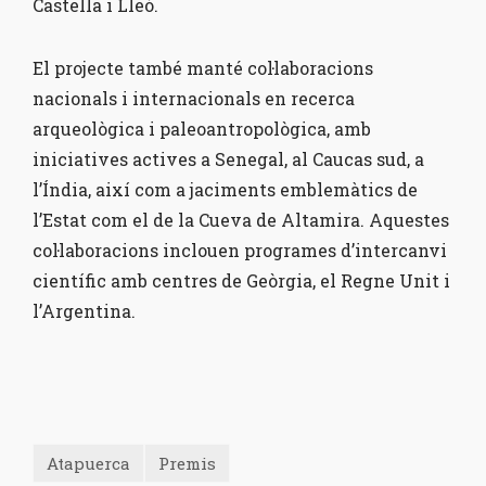
Castella i Lleó.
El projecte també manté col·laboracions
nacionals i internacionals en recerca
arqueològica i paleoantropològica, amb
iniciatives actives a Senegal, al Caucas sud, a
l’Índia, així com a jaciments emblemàtics de
l’Estat com el de la Cueva de Altamira. Aquestes
col·laboracions inclouen programes d’intercanvi
científic amb centres de Geòrgia, el Regne Unit i
l’Argentina.
Atapuerca
Premis