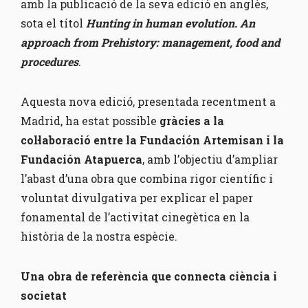
amb la publicació de la seva edició en anglès,
sota el títol
Hunting in human evolution. An
approach from Prehistory: management, food and
procedures
.
Aquesta nova edició, presentada recentment a
Madrid, ha estat possible
gràcies a la
col·laboració entre la Fundación Artemisan i la
Fundación Atapuerca
, amb l’objectiu d’ampliar
l’abast d’una obra que combina rigor científic i
voluntat divulgativa per explicar el paper
fonamental de l’activitat cinegètica en la
història de la nostra espècie.
Una obra de referència que connecta ciència i
societat