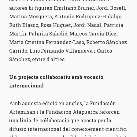
autores hi figuren Emiliano Bruner, Jordi Rosell,
Marina Mosquera, Antonio Rodríguez-Hidalgo,
Ruth Blasco, Rosa Huguet, Jordi Nadal, Patricia
Martín, Palmira Saladié, Marcos García-Díez,
María Cristina Fernández-Laso, Roberto Sánchez
Garrido, Luis Fernando Villanueva i Carlos
Sánchez, entre d’altres.
Un projecte col·laboratiu amb vocació
internacional
Amb aquesta edició en anglès, la Fundación
Artemisan i la Fundación Atapuerca reforcen
una línia de col·laboració que aposta per la
difusió internacional del coneixement científic.