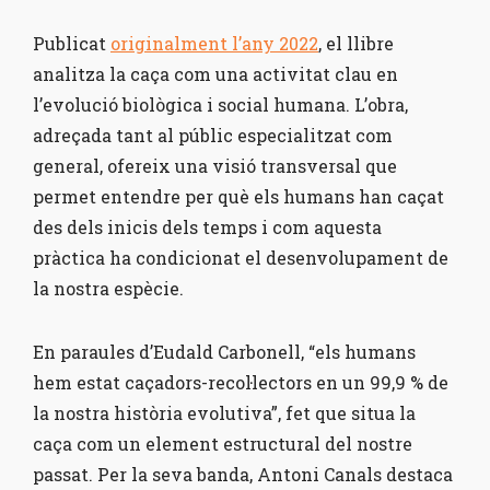
Publicat
originalment l’any 2022
, el llibre
analitza la caça com una activitat clau en
l’evolució biològica i social humana. L’obra,
adreçada tant al públic especialitzat com
general, ofereix una visió transversal que
permet entendre per què els humans han caçat
des dels inicis dels temps i com aquesta
pràctica ha condicionat el desenvolupament de
la nostra espècie.
En paraules d’Eudald Carbonell, “els humans
hem estat caçadors-recol·lectors en un 99,9 % de
la nostra història evolutiva”, fet que situa la
caça com un element estructural del nostre
passat. Per la seva banda, Antoni Canals destaca