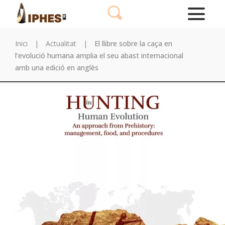
Inici
|
Actualitat
|
El llibre sobre la caça en
l’evolució humana amplia el seu abast internacional
amb una edició en anglès