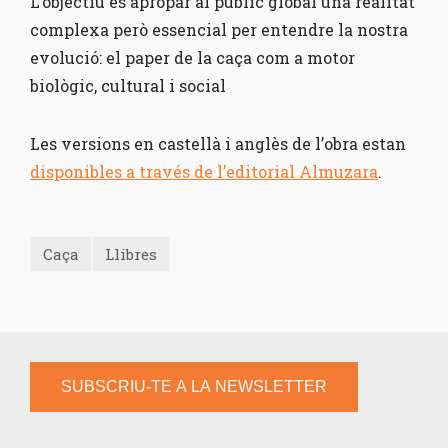
L’objectiu és apropar al públic global una realitat
complexa però essencial per entendre la nostra
evolució: el paper de la caça com a motor
biològic, cultural i social
Les versions en castellà i anglès de l’obra estan
disponibles a través de l’editorial Almuzara
.
Caça
Llibres
SUBSCRIU-TE A LA NEWSLETTER