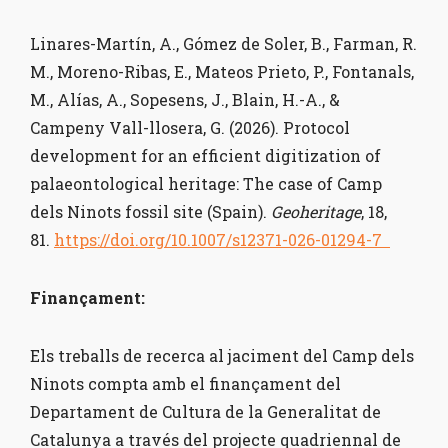
Linares-Martín, A., Gómez de Soler, B., Farman, R.
M., Moreno-Ribas, E., Mateos Prieto, P., Fontanals,
M., Alías, A., Sopesens, J., Blain, H.-A., &
Campeny Vall-llosera, G. (2026). Protocol
development for an efficient digitization of
palaeontological heritage: The case of Camp
dels Ninots fossil site (Spain).
Geoheritage
, 18,
81.
https://doi.org/10.1007/s12371-026-01294-7
Finançament:
Els treballs de recerca al jaciment del Camp dels
Ninots compta amb el finançament del
Departament de Cultura de la Generalitat de
Catalunya a través del projecte quadriennal de