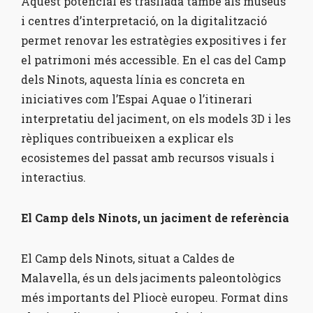
Aquest potencial es trasllada també als museus
i centres d’interpretació, on la digitalització
permet renovar les estratègies expositives i fer
el patrimoni més accessible. En el cas del Camp
dels Ninots, aquesta línia es concreta en
iniciatives com l’Espai Aquae o l’itinerari
interpretatiu del jaciment, on els models 3D i les
rèpliques contribueixen a explicar els
ecosistemes del passat amb recursos visuals i
interactius.
El Camp dels Ninots, un jaciment de referència
El Camp dels Ninots, situat a Caldes de
Malavella, és un dels jaciments paleontològics
més importants del Pliocè europeu. Format dins