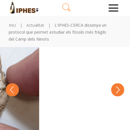
Inici
|
Actualitat
|
L’IPHES-CERCA dissenya un
protocol que permet estudiar els fòssils més fràgils
del Camp dels Ninots