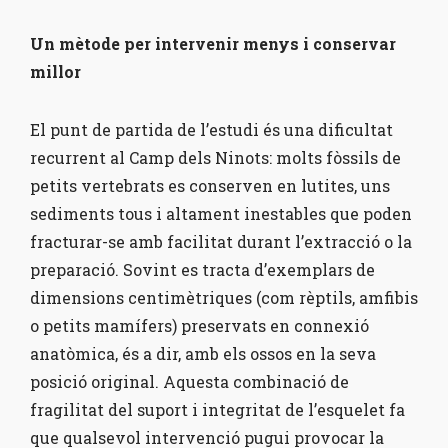
Un mètode per intervenir menys i conservar
millor
El punt de partida de l’estudi és una dificultat
recurrent al Camp dels Ninots: molts fòssils de
petits vertebrats es conserven en lutites, uns
sediments tous i altament inestables que poden
fracturar-se amb facilitat durant l’extracció o la
preparació. Sovint es tracta d’exemplars de
dimensions centimètriques (com rèptils, amfibis
o petits mamífers) preservats en connexió
anatòmica, és a dir, amb els ossos en la seva
posició original. Aquesta combinació de
fragilitat del suport i integritat de l’esquelet fa
que qualsevol intervenció pugui provocar la