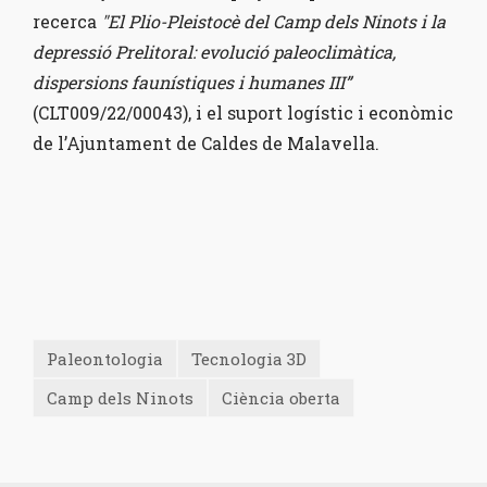
recerca
"El Plio-Pleistocè del Camp dels Ninots i la
depressió Prelitoral: evolució paleoclimàtica,
dispersions faunístiques i humanes III”
(CLT009/22/00043), i el suport logístic i econòmic
de l’Ajuntament de Caldes de Malavella.
Paleontologia
Tecnologia 3D
Camp dels Ninots
Ciència oberta