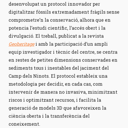
desenvolupat un protocol innovador per
digitalitzar fòssils extremadament fràgils sense
comprometre’n la conservació, alhora que en
potencia l’estudi científic, l’accés obert i la
divulgació. El treball, publicat a la revista
Geoheritage
i amb la participació d’un ampli
equip investigador i tècnic del centre, se centra
en restes de petites dimensions conservades en
sediments tous i inestables del jaciment del
Camp dels Ninots. El protocol estableix una
metodologia per decidir, en cada cas, com
intervenir de manera no invasiva, minimitzant
riscos i optimitzant recursos, i facilita la
generació de models 3D que afavoreixen la
ciència oberta i la transferència del
coneixement.