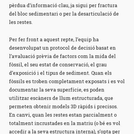
pèrdua d’informació clau, ja sigui per fractura
del bloc sedimentari o per la desarticulació de
les restes.
Per fer front a aquest repte, l’equip ha
desenvolupat un protocol de decisió basat en
l’avaluació prèvia de factors com la mida del
fòssil, el seu estat de conservació, el grau
d’exposició i el tipus de sediment. Quan els
fòssils es troben completament exposats i es vol
documentar la seva superfície, es poden
utilitzar escàners de llum estructurada, que
permeten obtenir models 3D ràpids i precisos.
En canvi, quan les restes estan parcialment o
totalment incrustades en la matriu (o bé es vol
accedir a la seva estructura interna), s’opta per