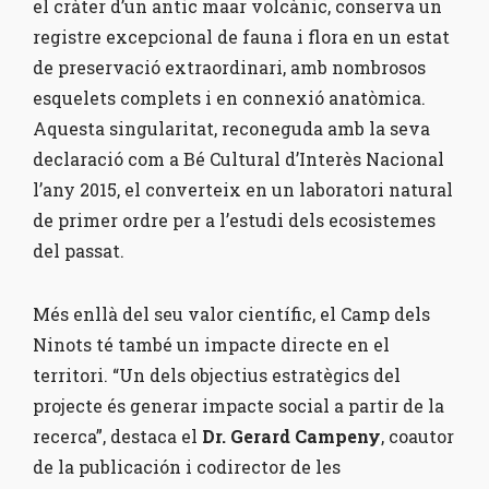
el cràter d’un antic maar volcànic, conserva un
registre excepcional de fauna i flora en un estat
de preservació extraordinari, amb nombrosos
esquelets complets i en connexió anatòmica.
Aquesta singularitat, reconeguda amb la seva
declaració com a Bé Cultural d’Interès Nacional
l’any 2015, el converteix en un laboratori natural
de primer ordre per a l’estudi dels ecosistemes
del passat.
Més enllà del seu valor científic, el Camp dels
Ninots té també un impacte directe en el
territori. “Un dels objectius estratègics del
projecte és generar impacte social a partir de la
recerca”, destaca el
Dr. Gerard Campeny
, coautor
de la publicación i codirector de les