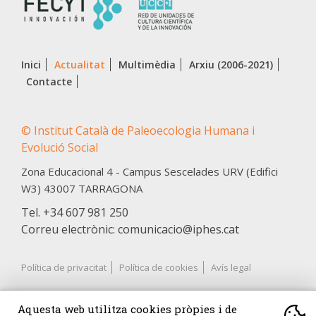
Inici
Actualitat
Multimèdia
Arxiu (2006-2021)
Contacte
© Institut Català de Paleoecologia Humana i
Evolució Social
Zona Educacional 4 - Campus Sescelades URV (Edifici
W3)
43007
TARRAGONA
Tel.
+34 607 981 250
Correu electrònic: comunicacio@iphes.cat
Política de privacitat
Política de cookies
Avís legal
Aquesta web utilitza cookies pròpies i de