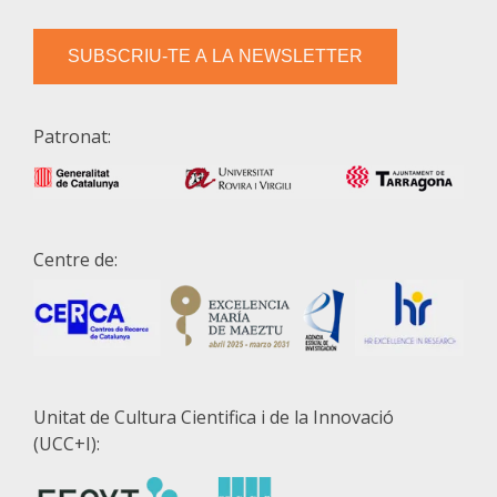
SUBSCRIU-TE A LA NEWSLETTER
Patronat:
Centre de:
Unitat de Cultura Cientifica i de la Innovació
(UCC+I):