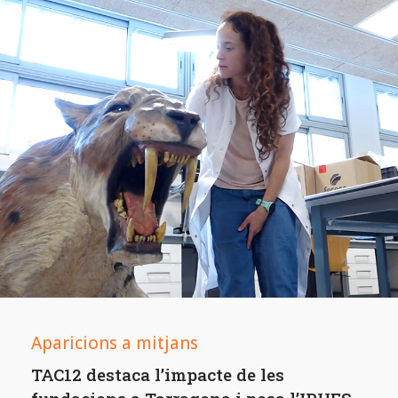
Aparicions a mitjans
TAC12 destaca l’impacte de les