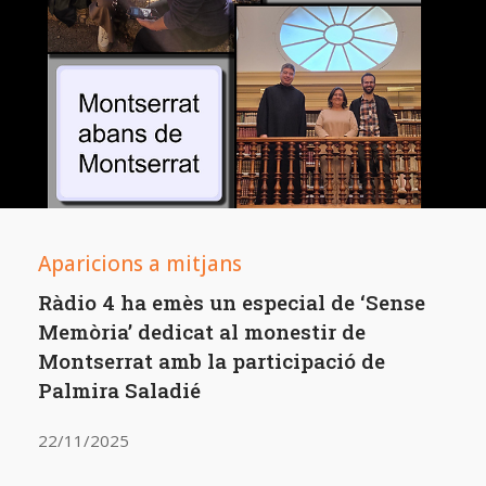
Aparicions a mitjans
Ràdio 4 ha emès un especial de ‘Sense
Memòria’ dedicat al monestir de
Montserrat amb la participació de
Palmira Saladié
22/11/2025