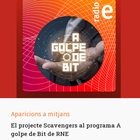
Aparicions a mitjans
El projecte Scavengers al programa A
golpe de Bit de RNE