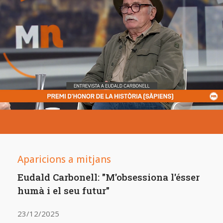
Aparicions a mitjans
Eudald Carbonell: "M'obsessiona l'ésser
humà i el seu futur"
23/12/2025