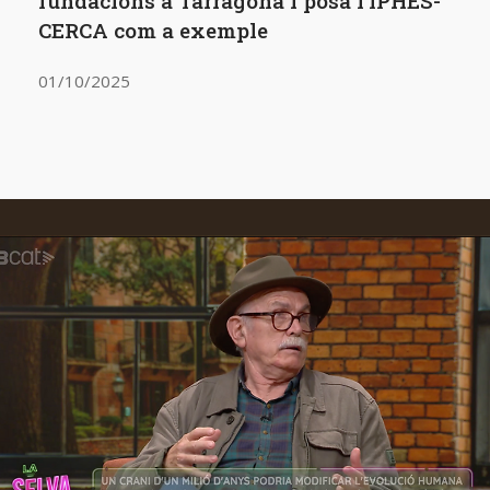
fundacions a Tarragona i posa l’IPHES-
CERCA com a exemple
01/10/2025