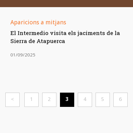
Aparicions a mitjans
El Intermedio visita els jaciments de la
Sierra de Atapuerca
01/09/2025
<
1
2
3
4
5
6