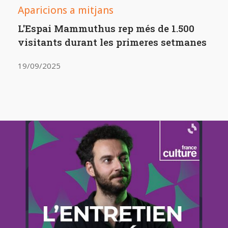
Aparicions a mitjans
L'Espai Mammuthus rep més de 1.500
visitants durant les primeres setmanes
19/09/2025