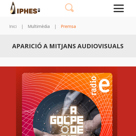
Inici
|
Multimèdia
|
Premsa
APARICIÓ A MITJANS AUDIOVISUALS