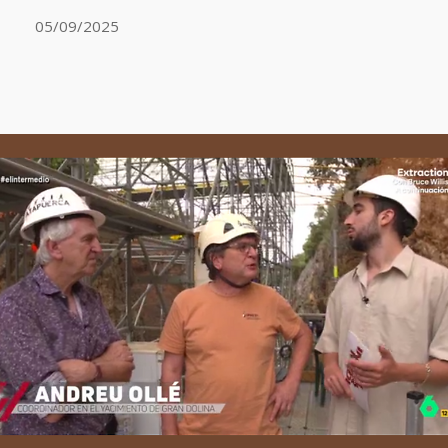
05/09/2025