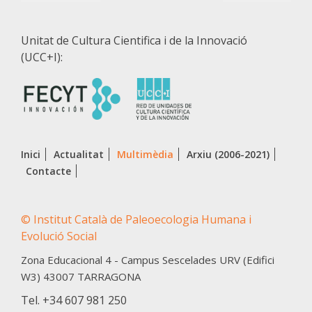
Unitat de Cultura Cientifica i de la Innovació
(UCC+I):
Inici
Actualitat
Multimèdia
Arxiu (2006-2021)
Contacte
© Institut Català de Paleoecologia Humana i
Evolució Social
Zona Educacional 4 - Campus Sescelades URV (Edifici
W3)
43007
TARRAGONA
Tel.
+34 607 981 250